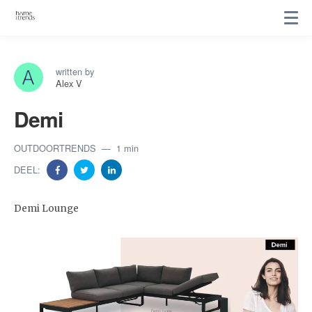
written by
Alex V
Demi
OUTDOORTRENDS
1 min
DEEL:
Demi Lounge