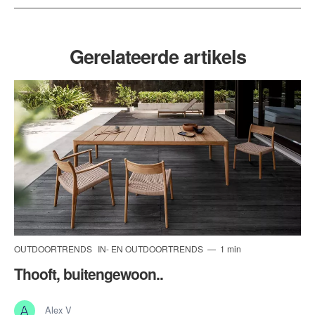
Gerelateerde artikels
OUTDOORTRENDS
IN- EN OUTDOORTRENDS
1 min
Thooft, buitengewoon..
Alex V