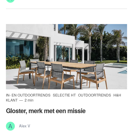
IN- EN OUTDOORTRENDS
SELECTIE HT
OUTDOORTRENDS
H&H
KLANT
2 min
Gloster, merk met een missie
Alex V