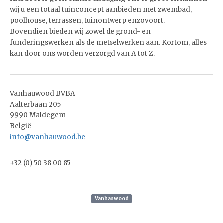
wij u een totaal tuinconcept aanbieden met zwembad,
poolhouse, terrassen, tuinontwerp enzovoort.
Bovendien bieden wij zowel de grond- en
funderingswerken als de metselwerken aan. Kortom, alles
kan door ons worden verzorgd van A tot Z.
Vanhauwood BVBA
Aalterbaan 205
9990 Maldegem
België
info@vanhauwood.be
+32 (0) 50 38 00 85
Vanhauwood