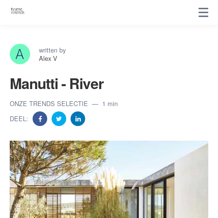
written by
Alex V
Manutti - River
ONZE TRENDS SELECTIE
1 min
DEEL: