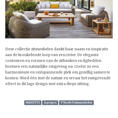
Deze collectie zitmeubelen dankt haar naam en inspiratie
aan de kronkelende loop van een rivier. De elegante
contouren en vormen van de zitbanken en ligbedden
bootsen een natuurlijke omgeving na. Creëer zo een
harmonieuze en ontspannende plek om gezellig samen te
komen. Word één met de natuur en ervaar het rustgevende
effect in dit lage design met extra diepe zitting.
MANUTTI
À propos
T'Hooft Tuinmeubelen