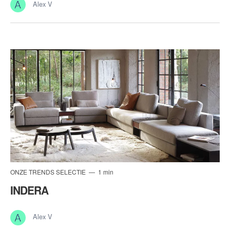
Alex V
ONZE TRENDS SELECTIE
1 min
INDERA
Alex V