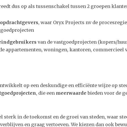
reedt dus op als tussenschakel tussen 2 groepen klante
 opdrachtgevers
, waar Oryx Projects nv de procesregie
tgoedprojecten
eindgebruikers
van de vastgoedprojecten (kopers/huu
de appartementen, woningen, kantoren, commercieel v
ntwikkelt op een deskundige en efficiënte wijze op ste
tgoedprojecten
, die een
meerwaarde
bieden voor de g
l sterk in de toekomst en de groei van steden, waar st
verblijven en graag vertoeven. We kiezen dan ook bewu