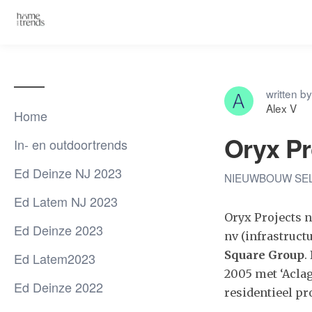
written by
Alex V
Home
Oryx Pr
In- en outdoortrends
Ed Deinze NJ 2023
NIEUWBOUW SE
Ed Latem NJ 2023
Oryx Projects n
Ed Deinze 2023
nv (infrastruct
Square Group
.
Ed Latem2023
2005 met ‘Aclag
Ed Deinze 2022
residentieel pr