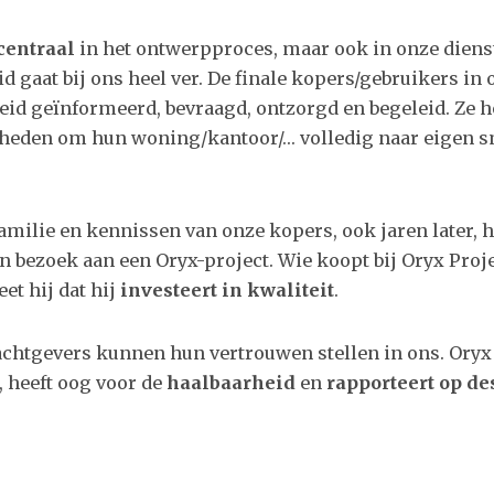
centraal
in het ontwerpproces, maar ook in onze diens
d gaat bij ons heel ver. De finale kopers/gebruikers in
eid geïnformeerd, bevraagd, ontzorgd en begeleid. Ze h
eden om hun woning/kantoor/… volledig naar eigen sm
familie en kennissen van onze kopers, ook jaren later, h
en bezoek aan een Oryx-project. Wie koopt bij Oryx Proje
et hij dat hij
investeert in kwaliteit
.
chtgevers kunnen hun vertrouwen stellen in ons. Oryx 
, heeft oog voor de
haalbaarheid
en
rapporteert op d