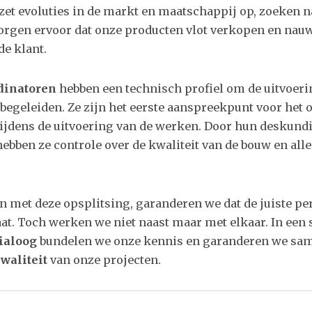
et evoluties in de markt en maatschappij op, zoeken 
orgen ervoor dat onze producten vlot verkopen en nauw
e klant.
dinatoren
hebben een technisch profiel om de uitvoeri
 begeleiden. Ze zijn het eerste aanspreekpunt voor he
ijdens de uitvoering van de werken. Door hun deskund
bben ze controle over de kwaliteit van de bouw en all
n met deze opsplitsing, garanderen we dat de juiste pe
taat. Toch werken we niet naast maar met elkaar. In een 
ialoog
bundelen we onze kennis en garanderen we sa
waliteit
van onze projecten.