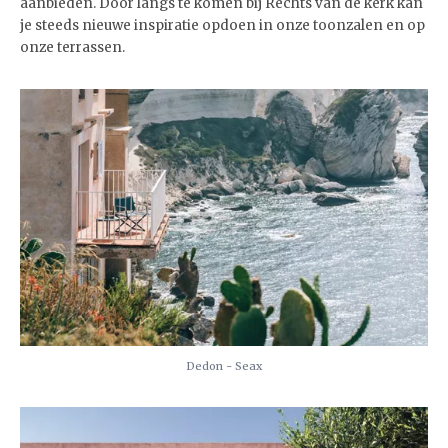
aanbieden. Door langs te komen bij Rechts van de kerk kan
je steeds nieuwe inspiratie opdoen in onze toonzalen en op
onze terrassen.
Dedon - Seax