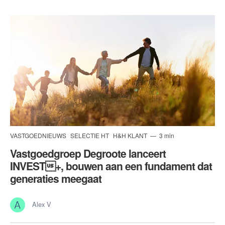
VASTGOEDNIEUWS
SELECTIE HT
H&H KLANT
3 min
Vastgoedgroep Degroote lanceert
INVEST+, bouwen aan een fundament dat
generaties meegaat
Alex V