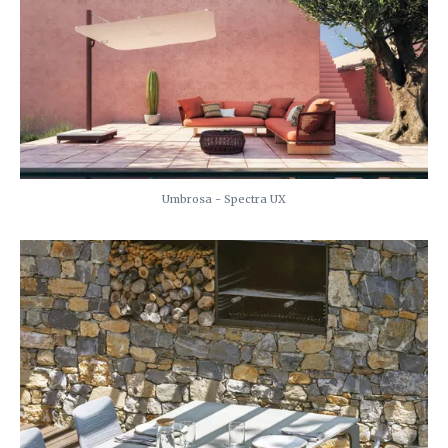
Umbrosa - Spectra UX