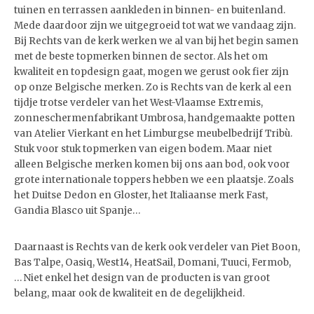
tuinen en terrassen aankleden in binnen- en buitenland.
Mede daardoor zijn we uitgegroeid tot wat we vandaag zijn.
Bij Rechts van de kerk werken we al van bij het begin samen
met de beste topmerken binnen de sector. Als het om
kwaliteit en topdesign gaat, mogen we gerust ook fier zijn
op onze Belgische merken. Zo is Rechts van de kerk al een
tijdje trotse verdeler van het West-Vlaamse Extremis,
zonneschermenfabrikant Umbrosa, handgemaakte potten
van Atelier Vierkant en het Limburgse meubelbedrijf Tribù.
Stuk voor stuk topmerken van eigen bodem. Maar niet
alleen Belgische merken komen bij ons aan bod, ook voor
grote internationale toppers hebben we een plaatsje. Zoals
het Duitse Dedon en Gloster, het Italiaanse merk Fast,
Gandia Blasco uit Spanje…
Daarnaast is Rechts van de kerk ook verdeler van Piet Boon,
Bas Talpe, Oasiq, West14, HeatSail, Domani, Tuuci, Fermob,
… Niet enkel het design van de producten is van groot
belang, maar ook de kwaliteit en de degelijkheid.