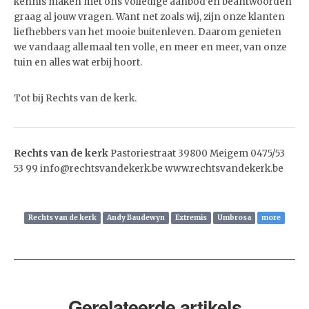
kennis maken met ons volledige aanbod en beantwoorden
graag al jouw vragen. Want net zoals wij, zijn onze klanten
liefhebbers van het mooie buitenleven. Daarom genieten
we vandaag allemaal ten volle, en meer en meer, van onze
tuin en alles wat erbij hoort.
Tot bij Rechts van de kerk.
Rechts van de kerk
Pastoriestraat 39800 Meigem 0475/53
53 99 info@rechtsvandekerk.be www.rechtsvandekerk.be
Rechts van de kerk
Andy Baudewyn
Extremis
Umbrosa
more
Gerelateerde artikels