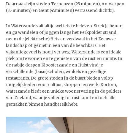
Daarnaast zijn steden Terneuzen (25 minuten), Antwerpen
(35 minuten) en Gent (45minuten) verrassend dichtbij.
In Waterzande valt altijd wel iets te beleven. Strek je benen
en ga wandelen of joggen langs het Perkpolder strand,
neem de (elektrische) fiets en verdwaal in het Zeeuwse
landschap of geniet in een van de beachbars. Het
vakantiegevoel is nooit ver weg. Waterzande is een ideale
plek om te wonen en te genieten van de rust en ruimte. In
de nabije dorpen Kloosterzande en Hulst vind je
verschillende (basis)scholen, winkels en gezellige
restaurants. De grote steden in de buurt bieden volop
mogelijkheden voor cultuur, shoppen en werk. Kortom,
Waterzande biedt een unieke woonervaring in de polders
van Zeeland, waar je volledig tot rust komt en toch alle
gemakken binnen handbereik hebt.