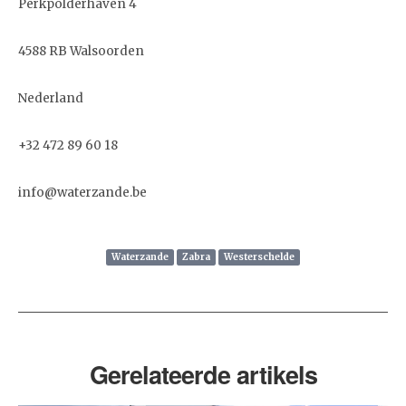
Perkpolderhaven 4
4588 RB Walsoorden
Nederland
+32 472 89 60 18
info@waterzande.be
Waterzande
Zabra
Westerschelde
Gerelateerde artikels