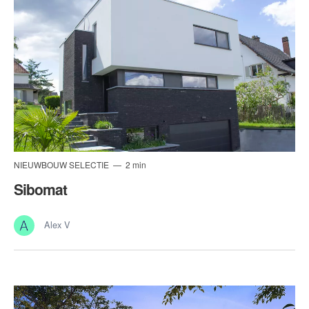
NIEUWBOUW SELECTIE
2 min
Sibomat
Alex V