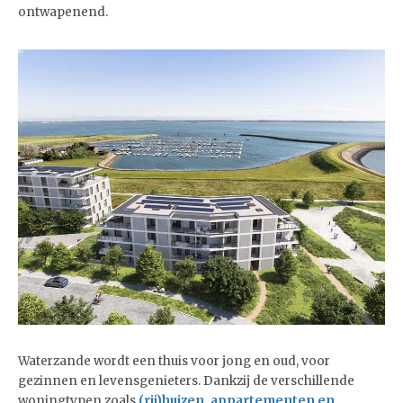
ontwapenend.
Waterzande wordt een thuis voor jong en oud, voor
gezinnen en levensgenieters. Dankzij de verschillende
woningtypen zoals
(rij)huizen, appartementen en