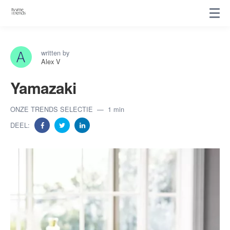
written by
Alex V
Yamazaki
ONZE TRENDS SELECTIE
1 min
DEEL: