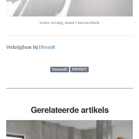
tower serving stand 3 niveau black
Verkrijgbaar bij
Dhondt
Yamazaki
DHONDT
Gerelateerde artikels