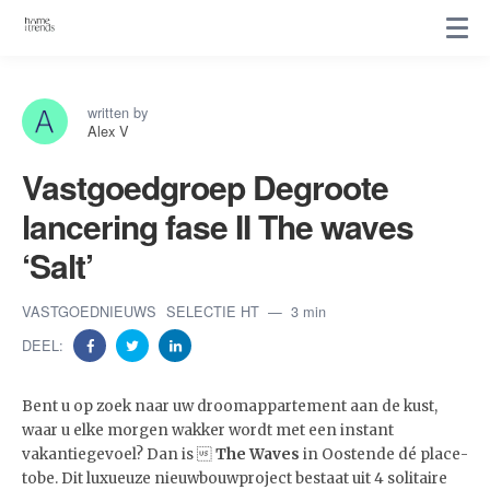
written by
Alex V
Vastgoedgroep Degroote
lancering fase II The waves
‘Salt’
VASTGOEDNIEUWS
SELECTIE HT
3 min
DEEL:
Bent u op zoek naar uw droomappartement aan de kust,
waar u elke morgen wakker wordt met een instant
vakantiegevoel? Dan is 
The Waves
in Oostende dé place-
tobe. Dit luxueuze nieuwbouwproject bestaat uit 4 solitaire