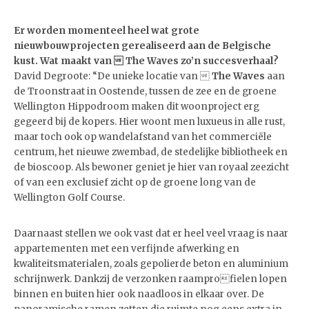
Er worden momenteel heel wat grote
nieuwbouwprojecten gerealiseerd aan de Belgische
kust. Wat maakt van  The Waves zo’n succesverhaal?
David Degroote: “De unieke locatie van 
The Waves
aan
de Troonstraat in Oostende, tussen de zee en de groene
Wellington Hippodroom maken dit woonproject erg
gegeerd bij de kopers. Hier woont men luxueus in alle rust,
maar toch ook op wandelafstand van het commerciële
centrum, het nieuwe zwembad, de stedelijke bibliotheek en
de bioscoop. Als bewoner geniet je hier van royaal zeezicht
of van een exclusief zicht op de groene long van de
Wellington Golf Course.
Daarnaast stellen we ook vast dat er heel veel vraag is naar
appartementen met een verfijnde afwerking en
kwaliteitsmaterialen, zoals gepolierde beton en aluminium
schrijnwerk. Dankzij de verzonken raamprofielen lopen
binnen en buiten hier ook naadloos in elkaar over. De