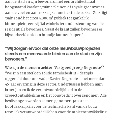
aan de stad en zijn bewoners, met een architecturaal
hoogstaand karakter, ruime pleinen of royale groenzones
aan de voet en aantrekkelijke functies in de sokkel. Zo krijgt
'Salt' rond het circa 4.000m² publiek toegankelijk
binnenplein, een vijftal winkels ter ondersteuning van de
residentiële bewoners. Naast de krant zullen bewoners er
bijvoorbeeld ook een broodje kunnen kopen.”
“Wij zorgen ervoor dat onze nieuwbouwprojecten
steeds een meerwaarde bieden aan de stad en zijn
bewoners.”
Wie zijn de mensen achter ‘Vastgoedgroep Degroote’?
“We zijn een sterk en solide familiebedrijf - destijds
opgericht door ons vader Xavier Degroote - met meer dan
45 jaar ervaring in deze sector. Ondertussen hebben mijn
broer Jan en ik de verantwoordelijkheid in de
projectontwikkeling en het bouwbedrijf overgenomen. Alle
beslissingen worden samen genomen. Jan staat
hoofdzakelijk in voor de technische kant van de bouw
terwijl ik verantwoordelijk ben voor de projectontwikkeling.