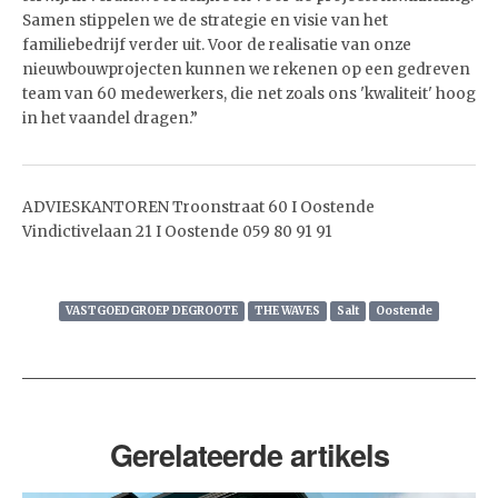
Samen stippelen we de strategie en visie van het
familiebedrijf verder uit. Voor de realisatie van onze
nieuwbouwprojecten kunnen we rekenen op een gedreven
team van 60 medewerkers, die net zoals ons 'kwaliteit' hoog
in het vaandel dragen.”
ADVIESKANTOREN Troonstraat 60 I Oostende
Vindictivelaan 21 I Oostende 059 80 91 91
VASTGOEDGROEP DEGROOTE
THE WAVES
Salt
Oostende
Gerelateerde artikels