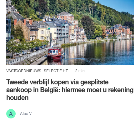
VASTGOEDNIEUWS
SELECTIE HT
2 min
Tweede verblijf kopen via gesplitste
aankoop in België: hiermee moet u rekening
houden
Alex V