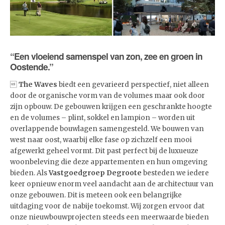
“Een vloeiend samenspel van zon, zee en groen in
Oostende.”

The Waves
biedt een gevarieerd perspectief, niet alleen
door de organische vorm van de volumes maar ook door
zijn opbouw. De gebouwen krijgen een geschrankte hoogte
en de volumes – plint, sokkel en lampion – worden uit
overlappende bouwlagen samengesteld. We bouwen van
west naar oost, waarbij elke fase op zichzelf een mooi
afgewerkt geheel vormt. Dit past perfect bij de luxueuze
woonbeleving die deze appartementen en hun omgeving
bieden. Als
Vastgoedgroep Degroote
besteden we iedere
keer opnieuw enorm veel aandacht aan de architectuur van
onze gebouwen. Dit is meteen ook een belangrijke
uitdaging voor de nabije toekomst. Wij zorgen ervoor dat
onze nieuwbouwprojecten steeds een meerwaarde bieden