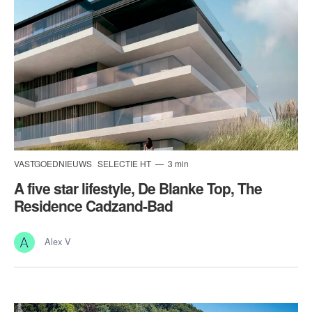
VASTGOEDNIEUWS
SELECTIE HT
3 min
A five star lifestyle, De Blanke Top, The
Residence Cadzand-Bad
Alex V